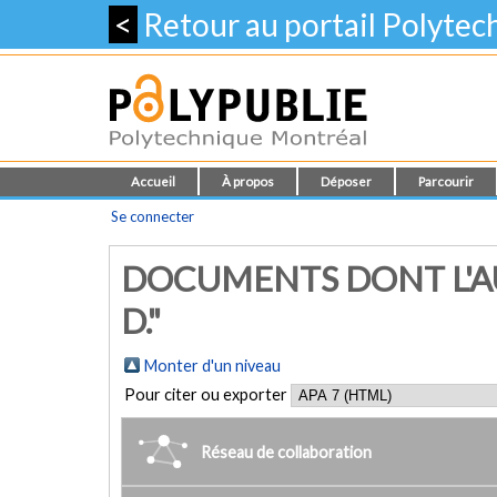
<
Retour au portail Polyte
Accueil
À propos
Déposer
Parcourir
Se connecter
DOCUMENTS DONT L'AU
D."
Monter d'un niveau
Pour citer ou exporter
Réseau de collaboration