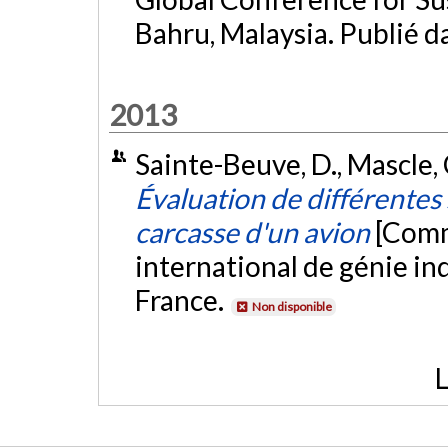
Bahru, Malaysia. Publié d
2013
Sainte-Beuve, D., Mascle, C
Évaluation de différentes
carcasse d'un avion
[Comm
international de génie ind
France.
Non disponible
L