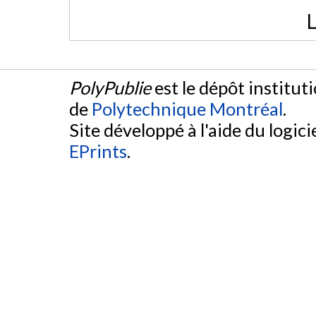
L
PolyPublie
est le dépôt institut
de
Polytechnique Montréal
.
Site développé à l'aide du logicie
EPrints
.