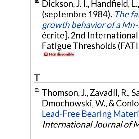
Dickson, J. I., Handfield, L.
(septembre 1984).
The fa
growth behavior of a Mn-
écrite]. 2nd Internationa
Fatigue Thresholds (FAT
Non disponible
T
Thomson, J., Zavadil, R., 
Dmochowski, W., & Conlon
Lead-Free Bearing Materi
International Journal of 