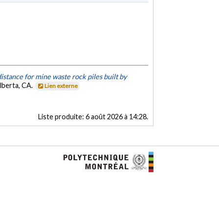
distance for mine waste rock piles built by
lberta, CA.
Lien externe
Liste produite:
6 août 2026 à 14:28
.