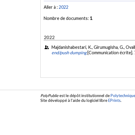
Aller à :
2022
Nombre de documents:
1
2022
Majdanishabestari, K., Girumugisha, G., Ovall
end/push dumping
[Communication écrite].
PolyPublie
est le dépôt institutionnel de
Polytechniqu
Site développé à l'aide du logiciel libre
EPrints
.