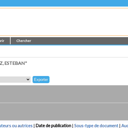
rir
Chercher
Z, ESTEBAN"
teurs ou autrices
|
Date de publication
|
Sous-type de document
|
Au