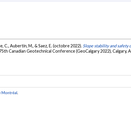
e, C., Aubertin, M., & Saez, E. (octobre 2022).
Slope stability and safety 
 75th Canadian Geotechnical Conference (GeoCalgary 2022), Calgary, A
e Montréal
.