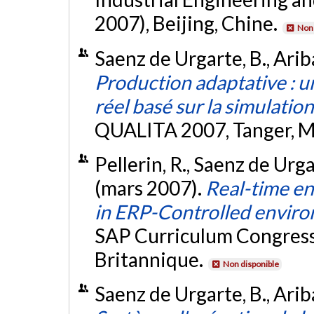
2007), Beijing, Chine.
Non 
Saenz de Urgarte, B., Ariba
Production adaptative : 
réel basé sur la simulation
QUALITA 2007, Tanger, M
Pellerin, R., Saenz de Urgart
(mars 2007).
Real-time en
in ERP-Controlled envir
SAP Curriculum Congress
Britannique.
Non disponible
Saenz de Urgarte, B., Ariba,