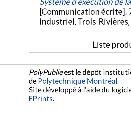
Système d'exécution de la 
[Communication écrite]. 
industriel, Trois-Rivières
Liste prod
PolyPublie
est le dépôt institut
de
Polytechnique Montréal
.
Site développé à l'aide du logicie
EPrints
.