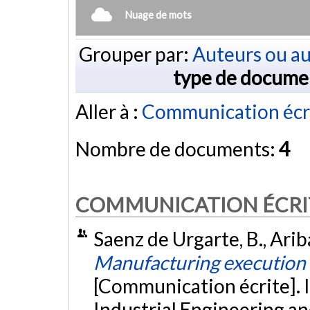
Nuage de mots
Grouper par:
Auteurs ou au
type de docume
Aller à :
Communication écr
Nombre de documents:
4
COMMUNICATION ÉCRI
Saenz de Urgarte, B., Ariba
Manufacturing execution s
[Communication écrite]. 
Industrial Engineering 