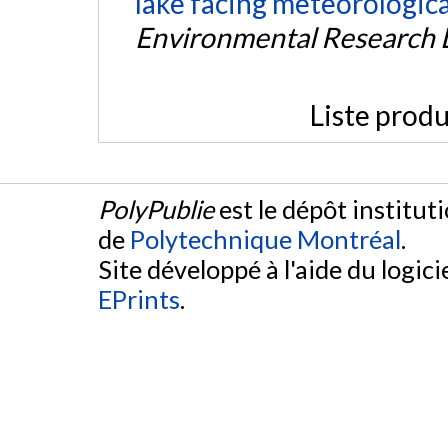
lake facing meteorologic
Environmental Research L
Liste produ
PolyPublie
est le dépôt institut
de
Polytechnique Montréal
.
Site développé à l'aide du logicie
EPrints
.