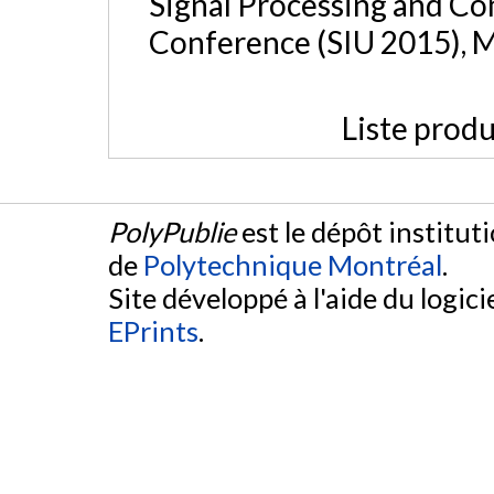
Signal Processing and C
Conference (SIU 2015), M
Liste produ
PolyPublie
est le dépôt institut
de
Polytechnique Montréal
.
Site développé à l'aide du logicie
EPrints
.