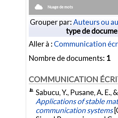
Nuage de mots
Grouper par:
Auteurs ou au
type de docume
Aller à :
Communication écr
Nombre de documents:
1
COMMUNICATION ÉCRI
Sabucu, Y., Pusane, A. E., 
Applications of stable mat
communication systems
[