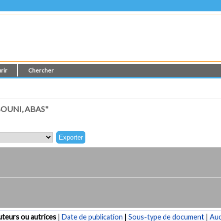
rir
Chercher
OUNI, ABAS"
teurs ou autrices
|
Date de publication
|
Sous-type de document
|
Au