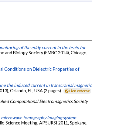
monitoring of the eddy current in the brain for
ine and Biology Society (EMBC 2014), Chicago,
al Conditions on Dielectric Properties of
ne the induced current in transcranial magnetic
13), Orlando, FL, USA (2 pages).
Lien externe
lied Computational Electromagnetics Society
e microwave tomography imaging system
dio Science Meeting, APSURSI 2011, Spokane,