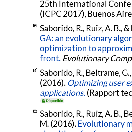
25th International Conf
(ICPC 2017), Buenos Aire
Saborido, R., Ruiz, A. B., 
GA: an evolutionary algor
optimization to approxim
front.
Evolutionary Comp
Saborido, R., Beltrame, G.,
(2016).
Optimizing user e
applications.
(Rapport te
Disponible
Saborido, R., Ruiz, A. B., B
M. (2016).
Evolutionary m