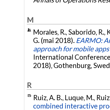
M
Morales, R., Saborido, R., 
G. (mai 2018).
EARMO: An 
approach for mobile apps
International Conference
2018), Gothenburg, Swed
R
Ruiz, A. B., Luque, M., Ruiz
combined interactive pr