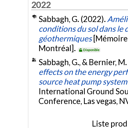
2022
Sabbagh, G. (2022).
Améli
conditions du sol dans l
géothermiques
[Mémoire 
Montréal].
Disponible
Sabbagh, G., & Bernier, M
effects on the energy per
source heat pump system
International Ground So
Conference, Las vegas, N
Liste prod