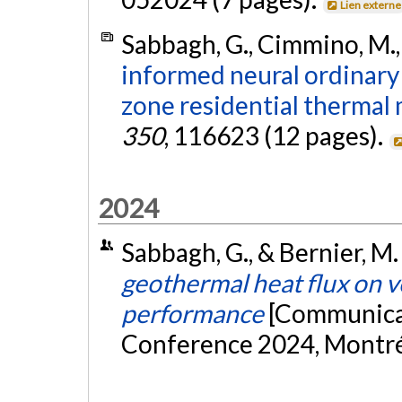
Lien externe
Sabbagh, G., Cimmino, M., 
informed neural ordinary 
zone residential thermal
350
, 116623 (12 pages).
2024
Sabbagh, G., & Bernier, M.
geothermal heat flux on v
performance
[Communicat
Conference 2024, Montré