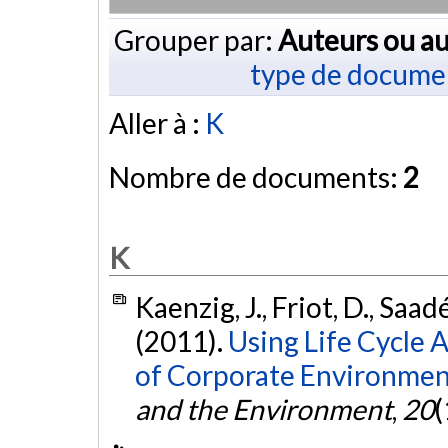
Grouper par:
Auteurs ou au
type de docume
Aller à :
K
Nombre de documents:
2
K
Kaenzig, J., Friot, D., Saadé
(2011).
Using Life Cycle 
of Corporate Environment
and the Environment
,
20
(