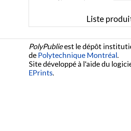
Liste produi
PolyPublie
est le dépôt institut
de
Polytechnique Montréal
.
Site développé à l'aide du logicie
EPrints
.