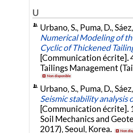
U
Urbano, S., Puma, D., Sáez, 
Numerical Modeling of t
Cyclic of Thickened Taili
[Communication écrite]. 
Tailings Management (Tail
Non disponible
Urbano, S., Puma, D., Sáez
Seismic stability analysis 
[Communication écrite]. 
Soil Mechanics and Geot
2017), Seoul, Korea.
Non dis