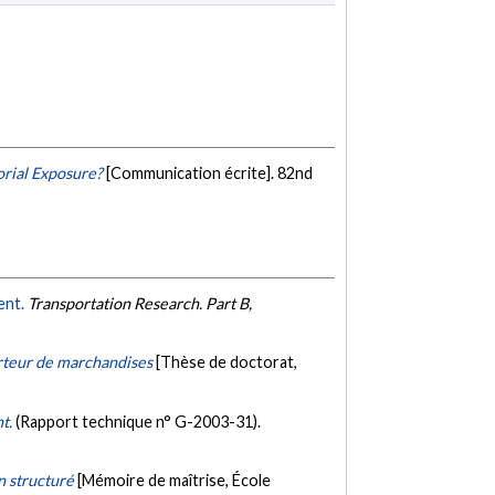
rial Exposure?
[Communication écrite]. 82nd
ent.
Transportation Research. Part B,
orteur de marchandises
[Thèse de doctorat,
nt.
(Rapport technique n° G-2003-31).
n structuré
[Mémoire de maîtrise, École