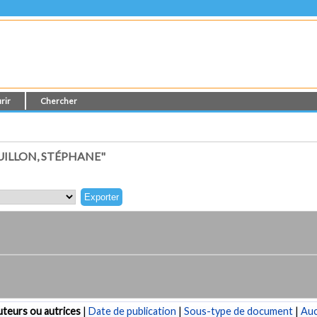
rir
Chercher
ILLON, STÉPHANE"
teurs ou autrices
|
Date de publication
|
Sous-type de document
|
Au