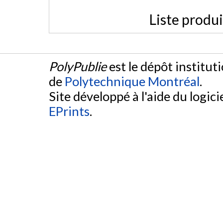
Liste produ
PolyPublie
est le dépôt institut
de
Polytechnique Montréal
.
Site développé à l'aide du logicie
EPrints
.