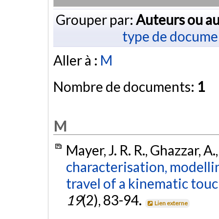
Grouper par:
Auteurs ou au
type de docume
Aller à :
M
Nombre de documents:
1
M
Mayer, J. R. R., Ghazzar, A.
characterisation, modell
travel of a kinematic touc
19
(2), 83-94.
Lien externe