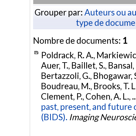
Grouper par:
Auteurs ou au
type de docume
Nombre de documents:
1
Poldrack, R. A., Markiewicz,
Auer, T., Baillet, S., Bansal,
Bertazzoli, G., Bhogawar, S.
Boudreau, M., Brooks, T. L.,
Clement, P., Cohen, A. L., .
past, present, and future 
(BIDS).
Imaging Neurosci