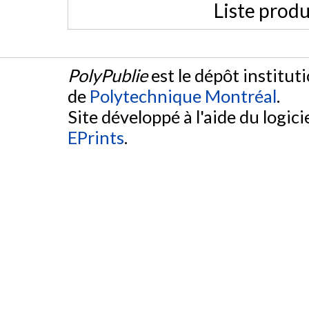
Liste produ
PolyPublie
est le dépôt institut
de
Polytechnique Montréal
.
Site développé à l'aide du logicie
EPrints
.