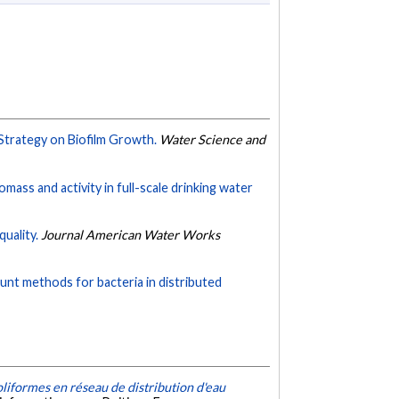
Strategy on Biofilm Growth.
Water Science and
mass and activity in full-scale drinking water
quality.
Journal American Water Works
ount methods for bacteria in distributed
liformes en réseau de distribution d'eau