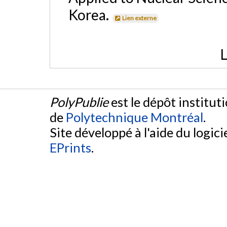
Korea.
Lien externe
L
PolyPublie
est le dépôt institut
de
Polytechnique Montréal
.
Site développé à l'aide du logicie
EPrints
.