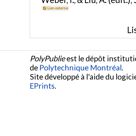
Lien externe
Li
PolyPublie
est le dépôt institut
de
Polytechnique Montréal
.
Site développé à l'aide du logicie
EPrints
.