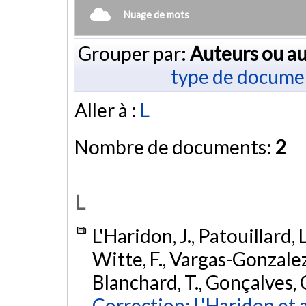
Nuage de mots
Grouper par:
Auteurs ou au
type de docume
Aller à :
L
Nombre de documents:
2
L
L'Haridon, J., Patouillard, 
Witte, F., Vargas-Gonzalez,
Blanchard, T., Gonçalves, G
Correction: L'Haridon et al