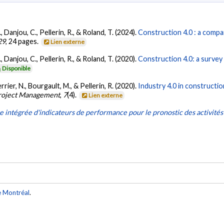
, Danjou, C., Pellerin, R., & Roland, T. (2024).
Construction 4.0 : a compar
29
, 24 pages.
Lien externe
, Danjou, C., Pellerin, R., & Roland, T. (2020).
Construction 4.0: a survey
Disponible
rrier, N., Bourgault, M., & Pellerin, R. (2020).
Industry 4.0 in constructio
Project Management
,
7
(4).
Lien externe
e intégrée d'indicateurs de performance pour le pronostic des activités
e Montréal
.