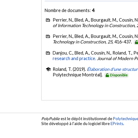
Nombre de documents:
4
Perrier, N., Bled, A., Bourgault, M., Cousin, N.
of Information Technology in Construction
,
Perrier, N., Bled, A., Bourgault, M., Cousin, N.
Technology in Construction
,
25
, 416-437.
Danjou, C., Bled, A., Cousin, N., Roland, T., Pe
research and practice.
Journal of Modern 
Roland, T. (2019).
Élaboration d'une structur
Polytechnique Montréal].
Disponible
PolyPublie
est le dépôt institutionnel de
Polytechniqu
Site développé à l'aide du logiciel libre
EPrints
.