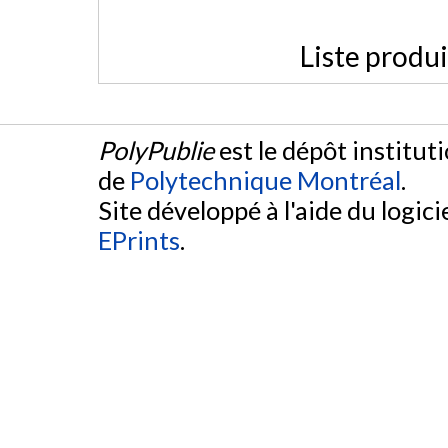
Liste produ
PolyPublie
est le dépôt institut
de
Polytechnique Montréal
.
Site développé à l'aide du logicie
EPrints
.