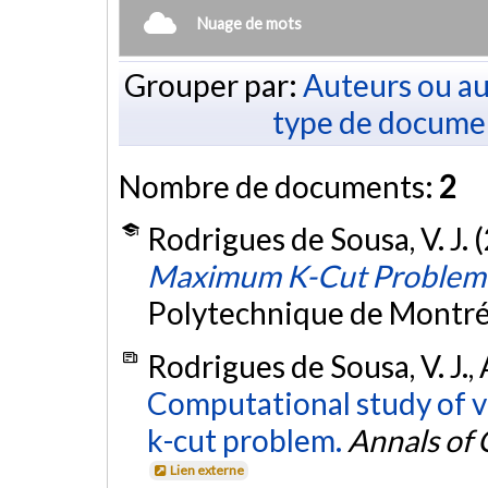
Nuage de mots
Grouper par:
Auteurs ou au
type de docume
Nombre de documents:
2
Rodrigues de Sousa, V. J. 
Maximum K-Cut Problem
Polytechnique de Montré
Rodrigues de Sousa, V. J., 
Computational study of v
k-cut problem.
Annals of
Lien externe