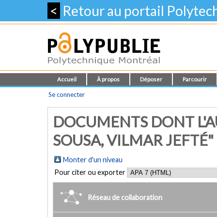
<
Retour au portail Polyte
Accueil
À propos
Déposer
Parcourir
Se connecter
DOCUMENTS DONT L'A
SOUSA, VILMAR JEFTÉ"
Monter d'un niveau
Pour citer ou exporter
Réseau de collaboration