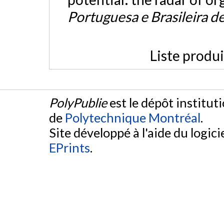
Portuguesa e Brasileira d
Liste produ
PolyPublie
est le dépôt institut
de
Polytechnique Montréal
.
Site développé à l'aide du logicie
EPrints
.