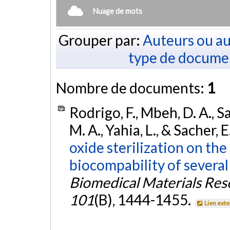
Nuage de mots
Grouper par:
Auteurs ou au
type de docume
Nombre de documents:
1
Rodrigo, F., Mbeh, D. A., S
M. A., Yahia, L., & Sacher, 
oxide sterilization on the
biocompability of several
Biomedical Materials Rese
101
(B), 1444-1455.
Lien ext