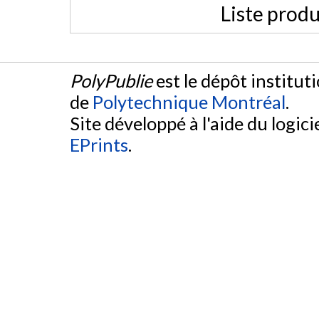
Liste produ
PolyPublie
est le dépôt institut
de
Polytechnique Montréal
.
Site développé à l'aide du logicie
EPrints
.