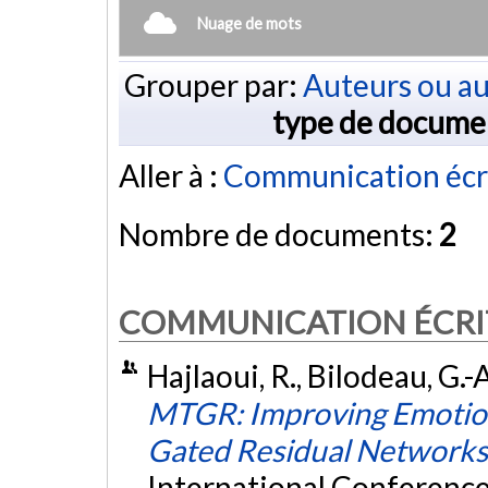
Nuage de mots
Grouper par:
Auteurs ou au
type de docume
Aller à :
Communication écr
Nombre de documents:
2
COMMUNICATION ÉCRI
Hajlaoui, R., Bilodeau, G.
MTGR: Improving Emotion
Gated Residual Networks
International Conference