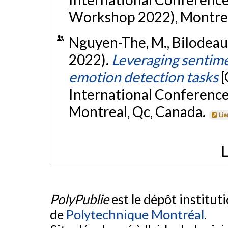
Workshop 2022), Montrea
Nguyen-The, M., Bilodeau,
2022).
Leveraging sentime
emotion detection tasks
[
International Conference
Montreal, Qc, Canada.
Lie
L
PolyPublie
est le dépôt institut
de
Polytechnique Montréal
.