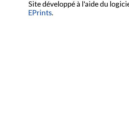
Site développé à l'aide du logicie
EPrints
.