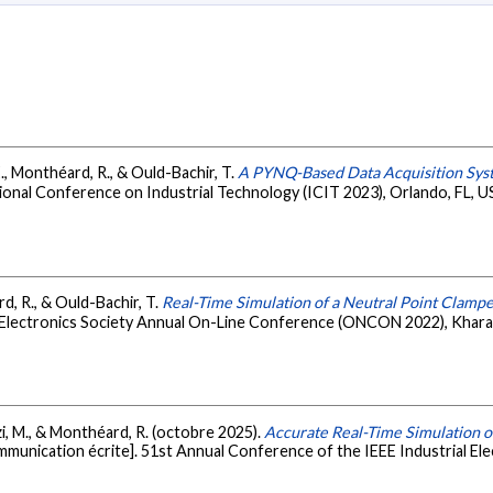
E., Monthéard, R., & Ould-Bachir, T.
A PYNQ-Based Data Acquisition Sys
ional Conference on Industrial Technology (ICIT 2023), Orlando, FL, U
d, R., & Ould-Bachir, T.
Real-Time Simulation of a Neutral Point Clamp
l Electronics Society Annual On-Line Conference (ONCON 2022), Kharag
zi, M., & Monthéard, R. (octobre 2025).
Accurate Real-Time Simulation o
munication écrite]. 51st Annual Conference of the IEEE Industrial Ele