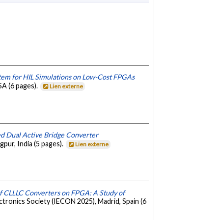
tem for HIL Simulations on Low-Cost FPGAs
SA (6 pages).
Lien externe
ed Dual Active Bridge Converter
pur, India (5 pages).
Lien externe
f CLLLC Converters on FPGA: A Study of
ctronics Society (IECON 2025), Madrid, Spain (6