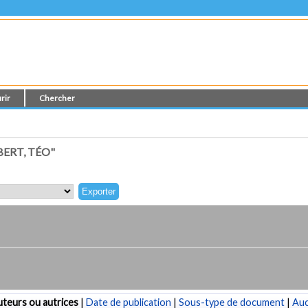
rir
Chercher
ERT, TÉO"
teurs ou autrices
|
Date de publication
|
Sous-type de document
|
Au