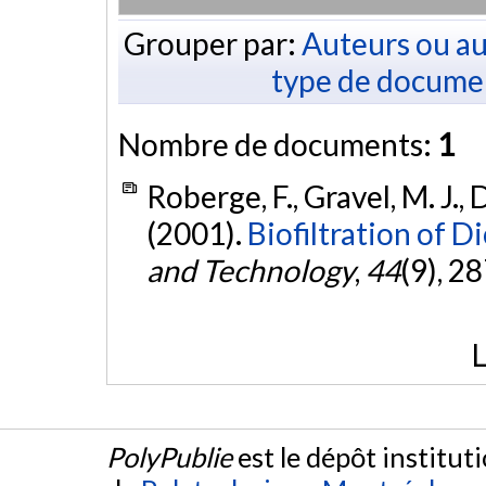
Grouper par:
Auteurs ou au
type de docume
Nombre de documents:
1
Roberge, F., Gravel, M. J.,
(2001).
Biofiltration of 
and Technology
,
44
(9), 2
L
PolyPublie
est le dépôt institut