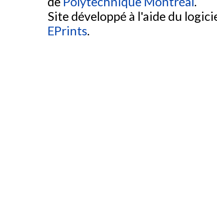
de
Polytechnique Montréal
.
Site développé à l'aide du logicie
EPrints
.