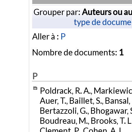
Grouper par:
Auteurs ou au
type de docume
Aller à :
P
Nombre de documents:
1
P
Poldrack, R. A., Markiewicz,
Auer, T., Baillet, S., Bansal,
Bertazzoli, G., Bhogawar, S.
Boudreau, M., Brooks, T. L.,
Clement, P., Cohen, A. L., .