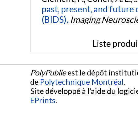
past, present, and future 
(BIDS).
Imaging Neurosci
Liste produ
PolyPublie
est le dépôt institut
de
Polytechnique Montréal
.
Site développé à l'aide du logicie
EPrints
.