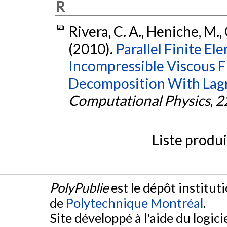
R
Rivera, C. A., Heniche, M., 
(2010).
Parallel Finite El
Incompressible Viscous 
Decomposition With Lagr
Computational Physics
,
2
Liste produ
PolyPublie
est le dépôt institut
de
Polytechnique Montréal
.
Site développé à l'aide du logicie