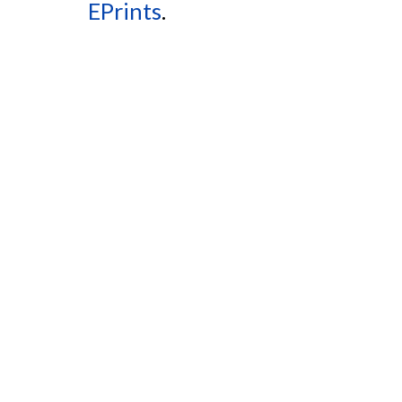
EPrints
.