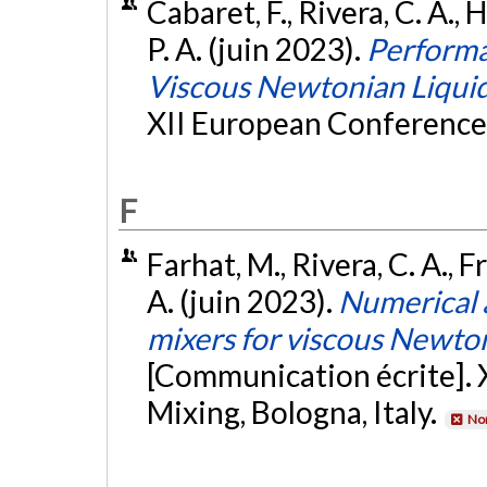
Cabaret, F., Rivera, C. A., 
P. A. (juin 2023).
Performa
Viscous Newtonian Liqui
XII European Conference 
F
Farhat, M., Rivera, C. A., F
A. (juin 2023).
Numerical 
mixers for viscous Newto
[Communication écrite].
Mixing, Bologna, Italy.
Non