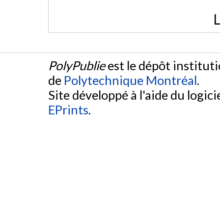
L
PolyPublie
est le dépôt institut
de
Polytechnique Montréal
.
Site développé à l'aide du logicie
EPrints
.