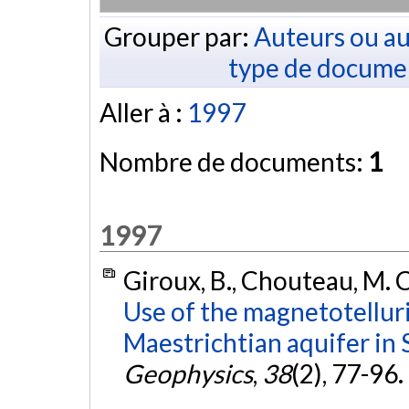
Grouper par:
Auteurs ou au
type de docume
Aller à :
1997
Nombre de documents:
1
1997
Giroux, B., Chouteau, M. C.
Use of the magnetotellur
Maestrichtian aquifer in 
Geophysics
,
38
(2), 77-96.