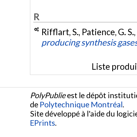
R
Rifflart, S., Patience, G. S.
producing synthesis gases
Liste produ
PolyPublie
est le dépôt institut
de
Polytechnique Montréal
.
Site développé à l'aide du logicie
EPrints
.