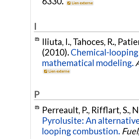
6330.
Lien externe
I
Iliuta, I., Tahoces, R., Patie
(2010).
Chemical-looping
mathematical modeling.
Lien externe
P
Perreault, P., Rifflart, S.,
Pyrolusite: An alternativ
looping combustion.
Fuel