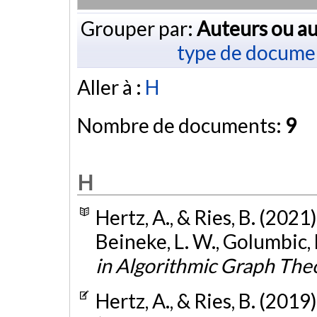
Grouper par:
Auteurs ou au
type de docume
Aller à :
H
Nombre de documents:
9
H
Hertz, A., & Ries, B. (2021)
Beineke, L. W., Golumbic, M.
in Algorithmic Graph The
Hertz, A., & Ries, B. (2019)