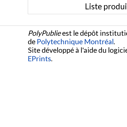
Liste produ
PolyPublie
est le dépôt institut
de
Polytechnique Montréal
.
Site développé à l'aide du logicie
EPrints
.