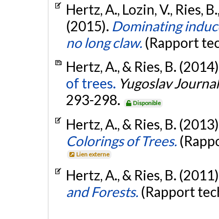
Hertz, A., Lozin, V., Ries, 
(2015).
Dominating induce
no long claw.
(Rapport te
Hertz, A., & Ries, B. (2014)
of trees.
Yugoslav Journal
293-298.
Disponible
Hertz, A., & Ries, B. (2013)
Colorings of Trees.
(Rappo
Lien externe
Hertz, A., & Ries, B. (2011)
and Forests.
(Rapport tec