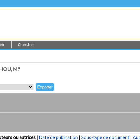
rir
Chercher
HOU, M."
teurs ou autrices
|
Date de publication
|
Sous-type de document
|
Au