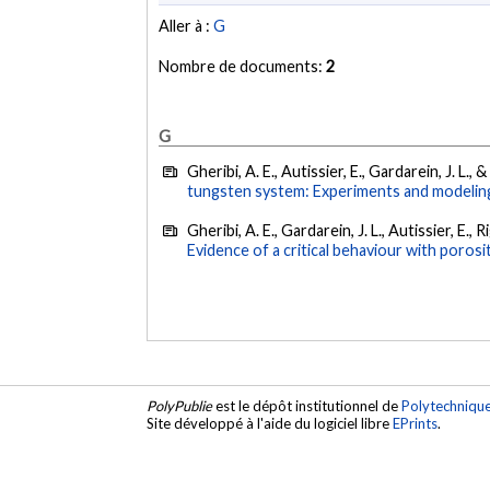
Aller à :
G
Nombre de documents:
2
G
Gheribi, A. E., Autissier, E., Gardarein, J. L.,
tungsten system: Experiments and modelin
Gheribi, A. E., Gardarein, J. L., Autissier, E., 
Evidence of a critical behaviour with porosit
PolyPublie
est le dépôt institutionnel de
Polytechniqu
Site développé à l'aide du logiciel libre
EPrints
.