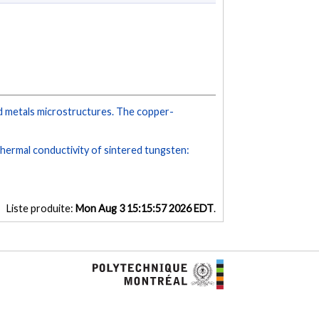
d metals microstructures. The copper-
thermal conductivity of sintered tungsten:
Liste produite:
Mon Aug 3 15:15:57 2026 EDT
.