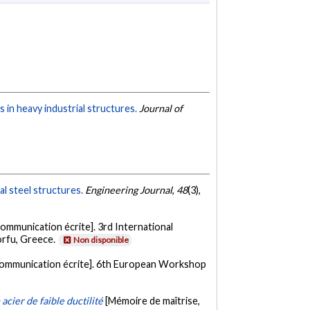
 in heavy industrial structures.
Journal of
l steel structures.
Engineering Journal
,
48
(3),
ommunication écrite]. 3rd International
rfu, Greece.
Non disponible
ommunication écrite]. 6th European Workshop
ier de faible ductilité
[Mémoire de maîtrise,