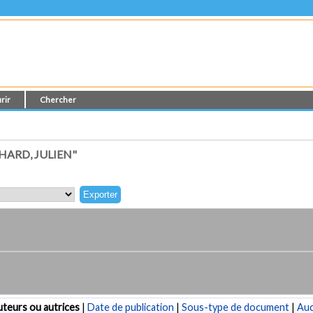
rir
Chercher
HARD, JULIEN"
teurs ou autrices
|
Date de publication
|
Sous-type de document
|
Au