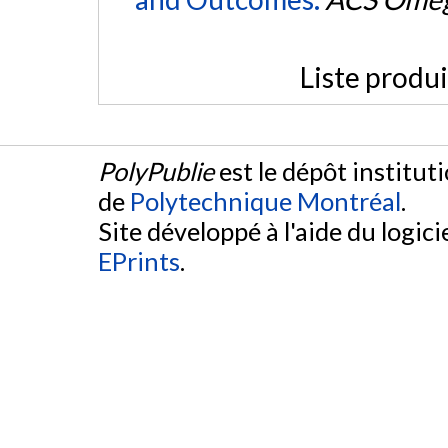
Liste produ
PolyPublie
est le dépôt institut
de
Polytechnique Montréal
.
Site développé à l'aide du logicie
EPrints
.