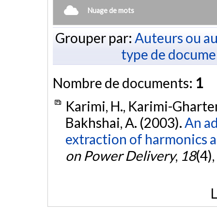
Nuage de mots
Grouper par:
Auteurs ou au
type de docume
Nombre de documents:
1
Karimi, H., Karimi-Ghartem
Bakhshai, A. (2003).
An ad
extraction of harmonics a
on Power Delivery
,
18
(4)
L