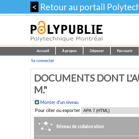
<
Retour au portail Polyte
Accueil
À propos
Déposer
Parcourir
Se connecter
DOCUMENTS DONT L'AU
M."
Monter d'un niveau
Pour citer ou exporter
Réseau de collaboration