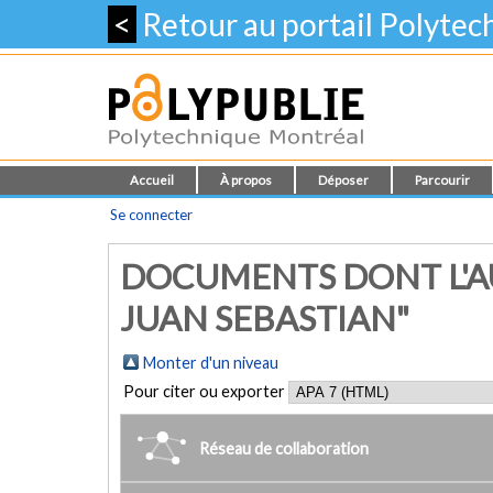
<
Retour au portail Polyte
Accueil
À propos
Déposer
Parcourir
Se connecter
DOCUMENTS DONT L'AU
JUAN SEBASTIAN"
Monter d'un niveau
Pour citer ou exporter
Réseau de collaboration