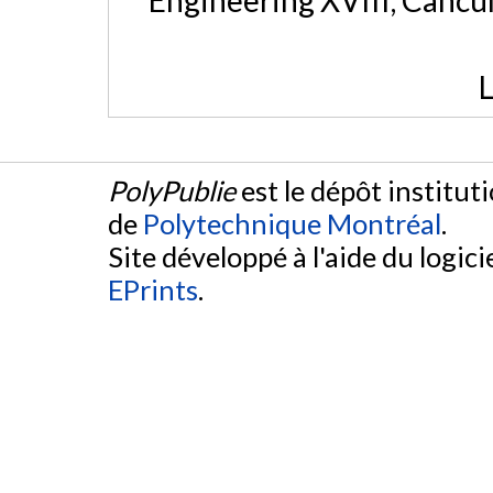
Engineering XVIII, Cancu
L
PolyPublie
est le dépôt institut
de
Polytechnique Montréal
.
Site développé à l'aide du logicie
EPrints
.