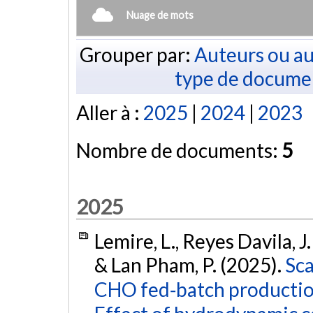
Nuage de mots
Grouper par:
Auteurs ou au
type de docume
Aller à :
2025
|
2024
|
2023
Nombre de documents:
5
2025
Lemire, L., Reyes Davila, J.
& Lan Pham, P. (2025).
Sca
CHO fed‐batch production