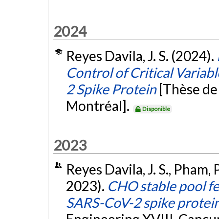
2024
Reyes Davila, J. S. (2024).
Control of Critical Varia
2 Spike Protein
[Thèse de
Montréal].
Disponible
2023
Reyes Davila, J. S., Pham, P
2023).
CHO stable pool f
SARS-CoV-2 spike protei