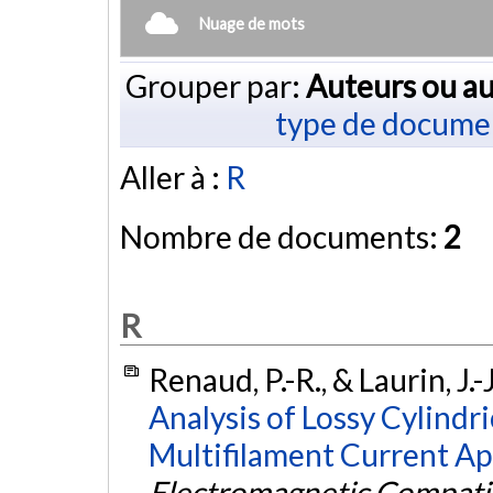
Nuage de mots
Grouper par:
Auteurs ou au
type de docume
Aller à :
R
Nombre de documents:
2
R
Renaud, P.-R., & Laurin, J.-
Analysis of Lossy Cylindr
Multifilament Current A
Electromagnetic Compatib