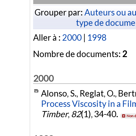
Grouper par:
Auteurs ou au
type de docume
Aller à :
2000
|
1998
Nombre de documents:
2
2000
Alonso, S., Reglat, O., Bert
Process Viscosity in a Fil
Timber
,
82
(1), 34-40.
Non d