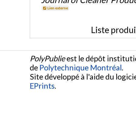
Lien externe
Liste produ
PolyPublie
est le dépôt institut
de
Polytechnique Montréal
.
Site développé à l'aide du logicie
EPrints
.