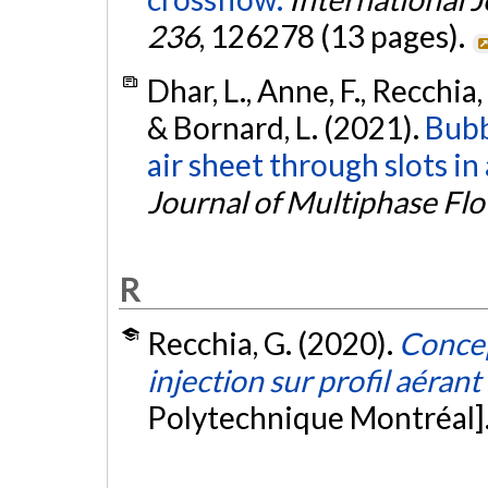
236
, 126278 (13 pages).
Dhar, L., Anne, F., Recchia, 
& Bornard, L. (2021).
Bubb
air sheet through slots in
Journal of Multiphase Fl
R
Recchia, G. (2020).
Concep
injection sur profil aérant
Polytechnique Montréal]