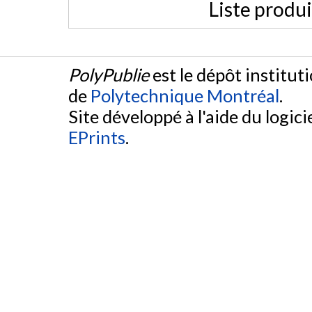
Liste produ
PolyPublie
est le dépôt institut
de
Polytechnique Montréal
.
Site développé à l'aide du logicie
EPrints
.