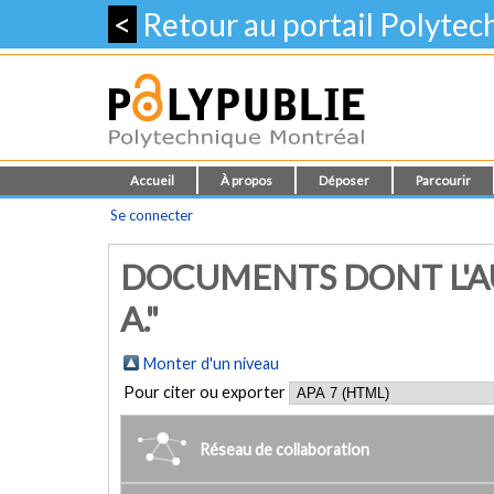
<
Retour au portail Polyte
Accueil
À propos
Déposer
Parcourir
Se connecter
DOCUMENTS DONT L'A
A."
Monter d'un niveau
Pour citer ou exporter
Réseau de collaboration