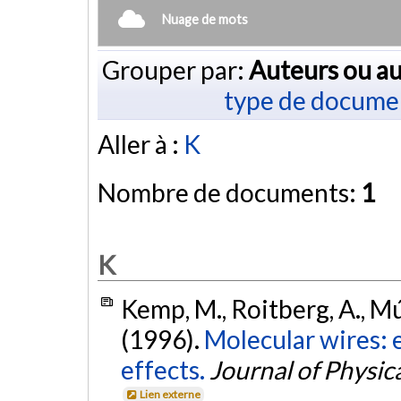
Nuage de mots
Grouper par:
Auteurs ou au
type de docume
Aller à :
K
Nombre de documents:
1
K
Kemp, M., Roitberg, A., Múj
(1996).
Molecular wires: 
effects.
Journal of Physic
Lien externe