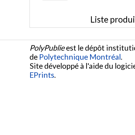
Liste produ
PolyPublie
est le dépôt institut
de
Polytechnique Montréal
.
Site développé à l'aide du logicie
EPrints
.