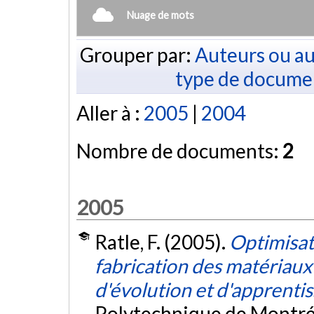
Nuage de mots
Grouper par:
Auteurs ou au
type de docume
Aller à :
2005
|
2004
Nombre de documents:
2
2005
Ratle, F. (2005).
Optimisati
fabrication des matériaux
d'évolution et d'apprenti
Polytechnique de Montré