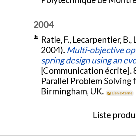
2004
Ratle, F., Lecarpentier, B.
2004).
Multi-objective op
spring design using an ev
[Communication écrite]. 
Parallel Problem Solving
Birmingham, UK.
Lien externe
Liste produ