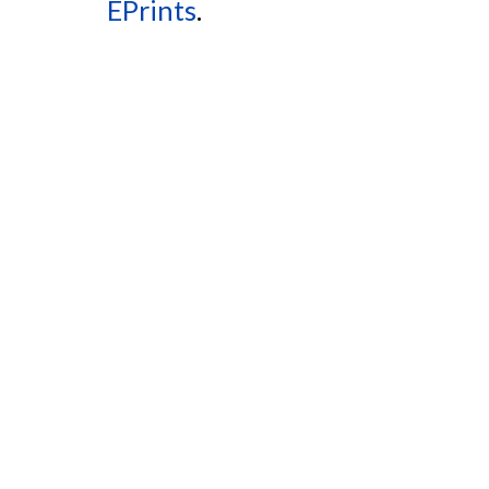
EPrints
.