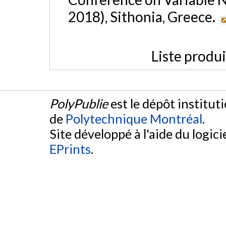
2018), Sithonia, Greece.
Liste produ
PolyPublie
est le dépôt institut
de
Polytechnique Montréal
.
Site développé à l'aide du logicie
EPrints
.