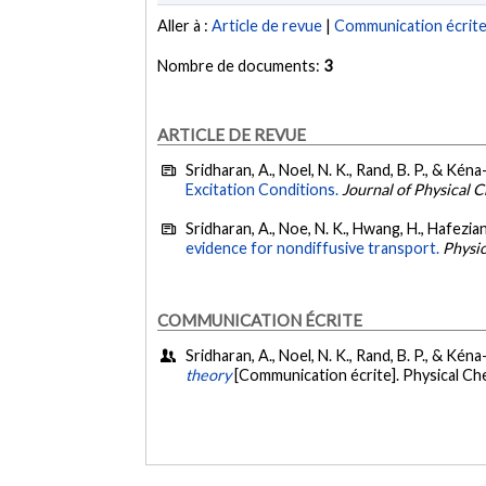
Aller à :
Article de revue
|
Communication écrit
Nombre de documents:
3
ARTICLE DE REVUE
Sridharan, A., Noel, N. K., Rand, B. P., & Kén
Excitation Conditions.
Journal of Physical 
Sridharan, A., Noe, N. K., Hwang, H., Hafezian
evidence for nondiffusive transport.
Physic
COMMUNICATION ÉCRITE
Sridharan, A., Noel, N. K., Rand, B. P., & Kén
theory
[Communication écrite]. Physical Ch