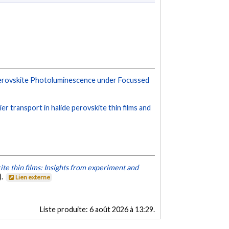
e Perovskite Photoluminescence under Focussed
er transport in halide perovskite thin films and
ite thin films: Insights from experiment and
).
Lien externe
Liste produite:
6 août 2026 à 13:29
.