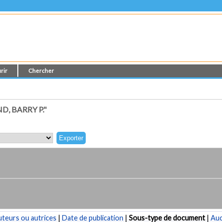
rir
Chercher
, BARRY P."
teurs ou autrices
|
Date de publication
|
Sous-type de document
|
Au