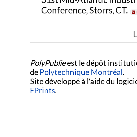
Conference, Storrs, CT.
L
PolyPublie
est le dépôt institut
de
Polytechnique Montréal
.
Site développé à l'aide du logicie
EPrints
.