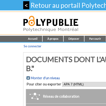
<
Retour au portail Polyte
Accueil
À propos
Déposer
Parcourir
Se connecter
DOCUMENTS DONT L'AU
B."
Monter d'un niveau
Pour citer ou exporter
Réseau de collaboration