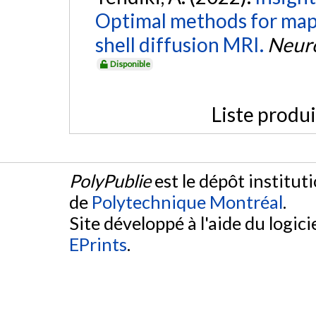
Optimal methods for map
shell diffusion MRI.
Neur
Disponible
Liste produ
PolyPublie
est le dépôt institut
de
Polytechnique Montréal
.
Site développé à l'aide du logicie
EPrints
.