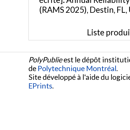
(RAMS 2025), Destin, FL,
Liste produ
PolyPublie
est le dépôt institut
de
Polytechnique Montréal
.
Site développé à l'aide du logicie
EPrints
.