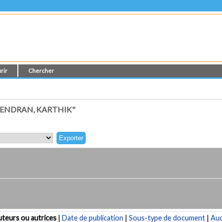
rir
Chercher
JENDRAN, KARTHIK"
teurs ou autrices
|
Date de publication
|
Sous-type de document
|
Au