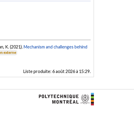
n, K. (2021).
Mechanism and challenges behind
en externe
Liste produite:
6 août 2026 à 15:29
.