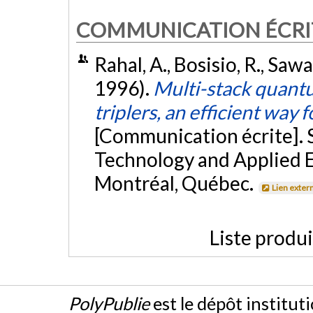
COMMUNICATION ÉCRI
Rahal, A., Bosisio, R., Sawa
1996).
Multi-stack quantu
triplers, an efficient wa
[Communication écrite].
Technology and Applied 
Montréal, Québec.
Lien exter
Liste produ
PolyPublie
est le dépôt institut