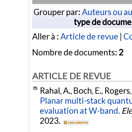
Grouper par:
Auteurs ou au
type de docume
Aller à :
Article de revue
|
Co
Nombre de documents:
2
ARTICLE DE REVUE
Rahal, A., Boch, E., Rogers,
Planar multi-stack quantu
evaluation at W-band.
Ele
2023.
Lien externe